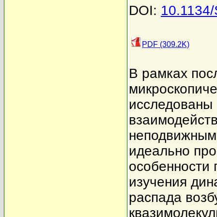
DOI:
10.1134
PDF (309.2K)
В рамках пос
микроскопиче
исследованы 
взаимодейств
неподвижным
идеально про
особенности 
изучения дин
распада возб
квазимолекул