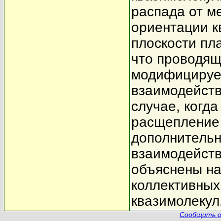
распада от м
ориентации к
плоскости пл
что проводящ
модифицирует
взаимодейств
случае, когд
расщепление 
дополнитель
взаимодейств
объяснены на
коллективных
квазимолекул
Сообщить о