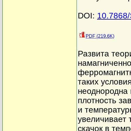
DOI:
10.7868
PDF (219.6K)
Развита теор
намагниченно
ферромагнитн
таких услови
неоднородна 
плотность за
и температур
увеличивает 
скачок в тем