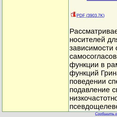
PDF (3903.7K)
Рассматривае
носителей дл
зависимости 
самосогласов
функции в р
функций Грин
поведении сп
подавление с
низкочастотн
псевдощелево
Сообщить о