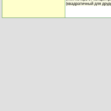
(квадратичный для друд