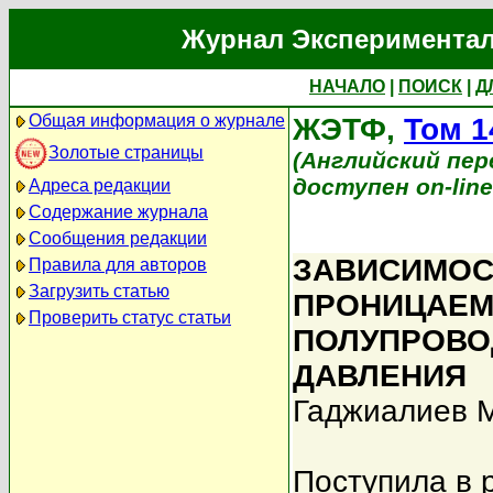
Журнал Экспериментал
НАЧАЛО
|
ПОИСК
|
Д
Общая информация о журнале
ЖЭТФ,
Том 1
Золотые страницы
(Английский перев
доступен on-lin
Адреса редакции
Содержание журнала
Сообщения редакции
ЗАВИСИМОС
Правила для авторов
Загрузить статью
ПРОНИЦАЕМ
Проверить статус статьи
ПОЛУПРОВО
ДАВЛЕНИЯ
Гаджиалиев 
Поступила в 