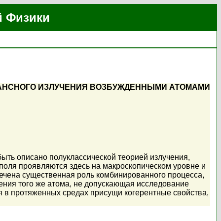
й Физики
НАНСНОГО ИЗЛУЧЕНИЯ ВОЗБУЖДЕННЫМИ АТОМАМИ
ыть описано полуклассической теорией излучения,
оля проявляются здесь на макроскопическом уровне и
мечена существенная роль комбинированного процесса,
чения того же атома, не допускающая исследование
 в протяженных средах присущи когерентные свойства,