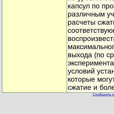
капсул по пр
различным уч
расчеты сжат
соответствую
воспроизвест
максимальног
выхода (по с
эксперимента
условий уста
которые могу
сжатие и бол
Сообщить о