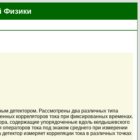
й Физики
ным детектором. Рассмотрены два различных типа
енных корреляторов тока при фиксированных временах.
тора, содержащие упорядоченные вдоль келдышевского
 операторов тока под знаком среднего при измерении
 детектор измеряет корреляции тока в различных точках