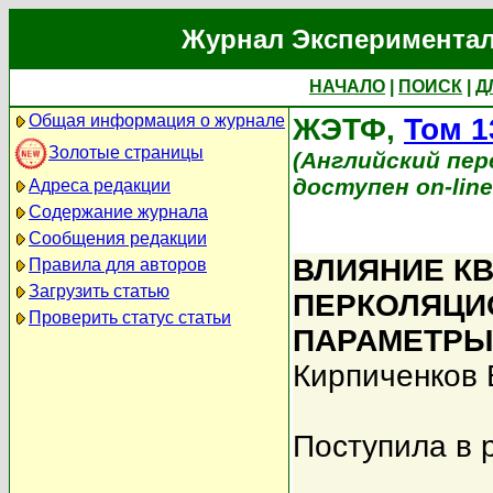
Журнал Экспериментал
НАЧАЛО
|
ПОИСК
|
Д
Общая информация о журнале
ЖЭТФ,
Том 1
Золотые страницы
(Английский перев
доступен on-lin
Адреса редакции
Содержание журнала
Сообщения редакции
ВЛИЯНИЕ К
Правила для авторов
Загрузить статью
ПЕРКОЛЯЦИ
Проверить статус статьи
ПАРАМЕТРЫ
Кирпиченков 
Поступила в 