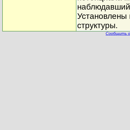
наблюдавшийс
Установлены 
структуры.
Сообщить о