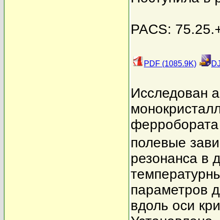
PACS: 75.25.+
PDF (1085.9K)
DJ
Исследован а
монокристалл
ферробората
полевые зави
резонанса в д
температурны
параметров д
вдоль оси кри