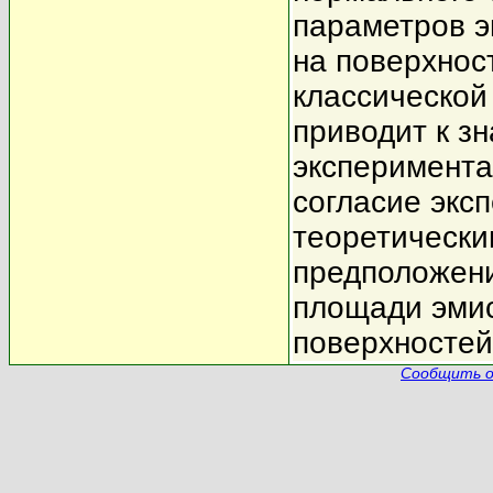
параметров э
на поверхнос
классической
приводит к з
эксперимент
согласие экс
теоретически
предположен
площади эмис
поверхностей
Сообщить о