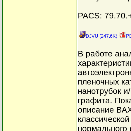
PACS: 79.70.+
DJVU (247.6K)
PD
В работе ана
характеристи
автоэлектрон
пленочных ка
нанотрубок и
графита. Пок
описание ВАХ
классической
нормального 