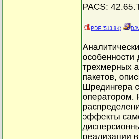
PACS: 42.65.T
PDF (513.8K)
DJV
Аналитически
особенности 
трехмерных а
пакетов, опи
Шредингера с
оператором. 
распределени
эффекты сам
дисперсионны
реализации в