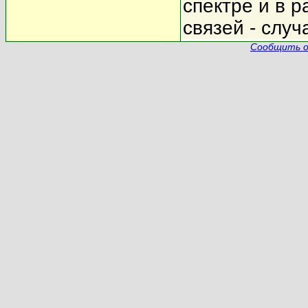
спектре и в 
связей - случ
Сообщить о