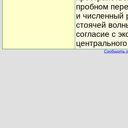
пробном пере
и численный 
стоячей волн
согласие с э
центрального
Сообщить о