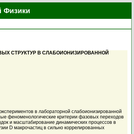
й Физики
ВЫХ СТРУКТУР В СЛАБОИОНИЗИРОВАННОЙ
м экспериментов в лабораторной слабоионизированной
вые феноменологические критерии фазовых переходов
ядок и масштабирование динамических процессов в
ии D макрочастиц в сильно коррелированных