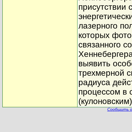
присутствии 
энергетическ
лазерного по
которых фото
связанного с
Хеннебергера
выявить особ
трехмерной с
радиуса дейс
процессом в 
(кулоновским
Сообщить о