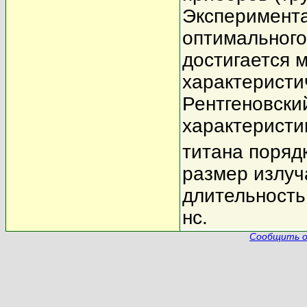
Эксперимента
оптимального
достигается 
характеристи
Рентгеновски
характеристи
титана поряд
размер излуч
длительность
нс.
Сообщить о