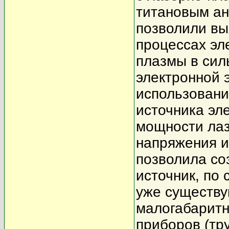
титановым ан
позволили вы
процессах эл
плазмы в сил
электронной 
использовани
источника эл
мощности лаз
напряжения и
позволила со
источник, по
уже существу
малогабаритн
приборов (тр