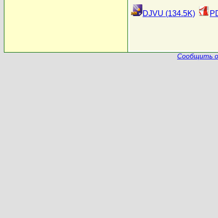
DJVU (134.5K)
PD
Сообщить о