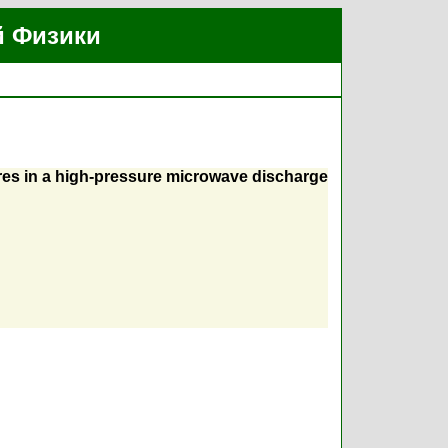
й Физики
res in a high-pressure microwave discharge