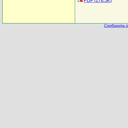
PDF (276.5K)
Сообщить о