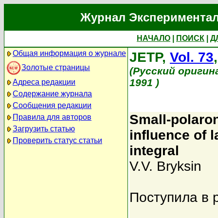
Журнал Экспериментал
НАЧАЛО
|
ПОИСК
|
Д
Общая информация о журнале
JETP,
Vol. 73
Золотые страницы
(Русский оригин
1991 )
Адреса редакции
Содержание журнала
Сообщения редакции
Small-polaron
Правила для авторов
Загрузить статью
influence of 
Проверить статус статьи
integral
V.V. Bryksin
Поступила в 