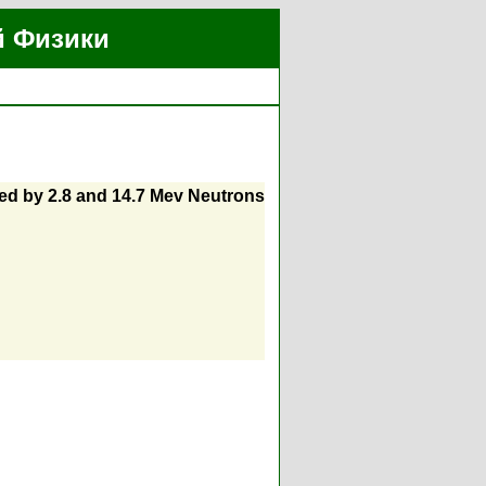
й Физики
ed by 2.8 and 14.7 Mev Neutrons