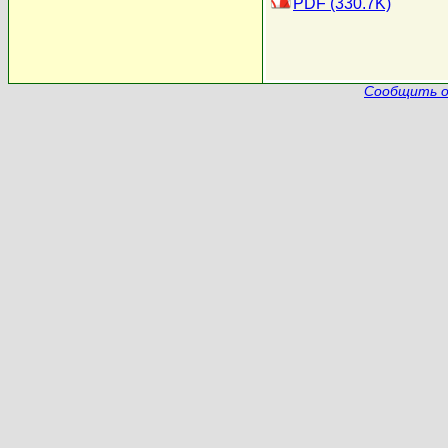
PDF (330.7K)
Сообщить о