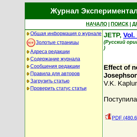
Журнал Экспериментал
НАЧАЛО
|
ПОИСК
|
Д
Общая информация о журнале
JETP,
Vol.
(Русский ори
Золотые страницы
)
Адреса редакции
Содержание журнала
Сообщения редакции
Effect of 
Правила для авторов
Josephson
Загрузить статью
V.K. Kaplu
Проверить статус статьи
Поступила
PDF (480.6