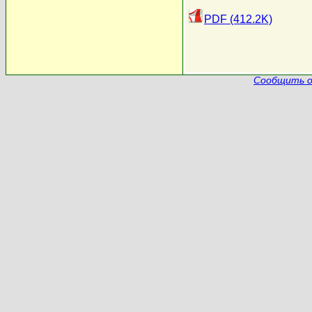
PDF (412.2K)
Сообщить о