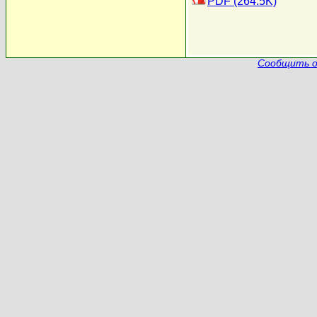
PDF (264.5K)
Сообщить о