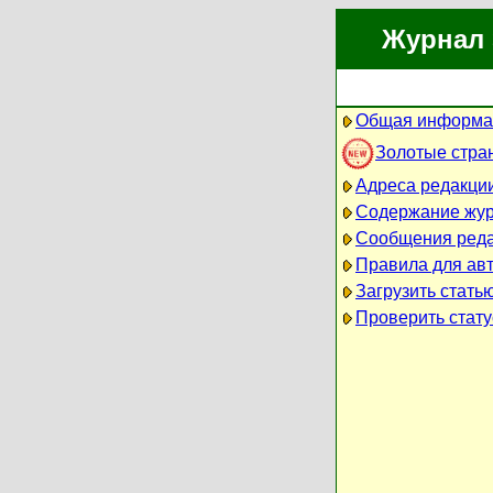
Журнал 
Общая информа
Золотые стра
Адреса редакци
Содержание жу
Сообщения ред
Правила для ав
Загрузить стать
Проверить стату