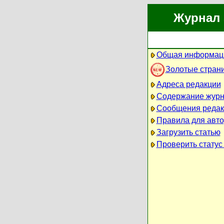
Журнал 
Общая информаци
Золотые стран
Адреса редакции
Содержание жур
Сообщения редак
Правила для авт
Загрузить статью
Проверить статус