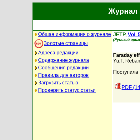
Журнал 
Общая информация о журнале
JETP,
Vol. 
(Русский ориг
Золотые страницы
Адреса редакции
Faraday eff
Содержание журнала
Yu.T. Reba
Сообщения редакции
Поступила 
Правила для авторов
Загрузить статью
PDF (14
Проверить статус статьи