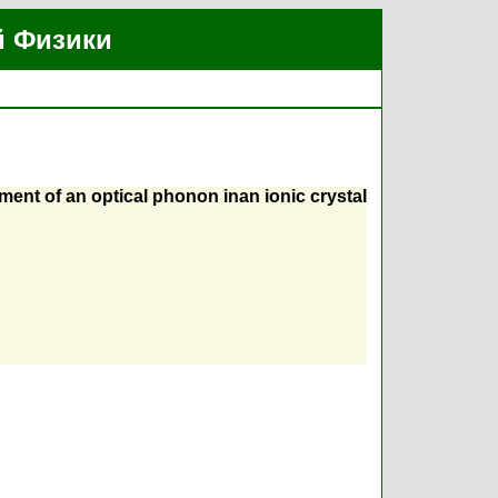
й Физики
ment of an optical phonon inan ionic crystal