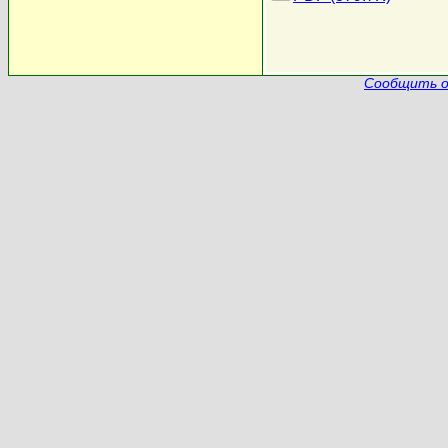
Сообщить о