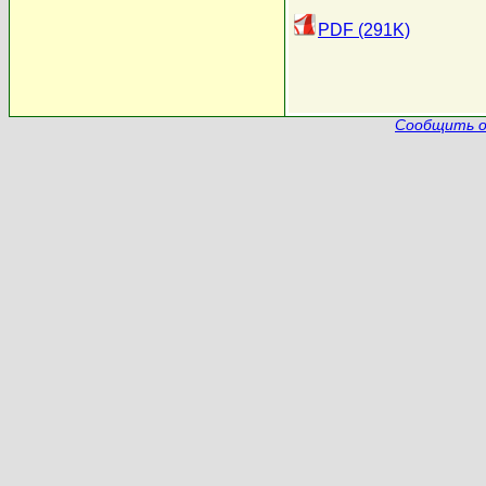
PDF (291K)
Сообщить о