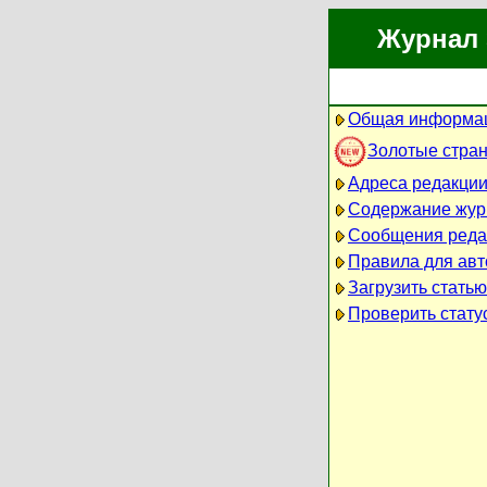
Журнал 
Общая информац
Золотые стра
Адреса редакци
Содержание жур
Сообщения реда
Правила для авт
Загрузить статью
Проверить статус