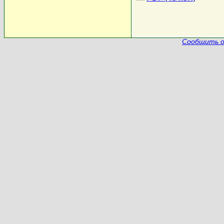
Сообщить о