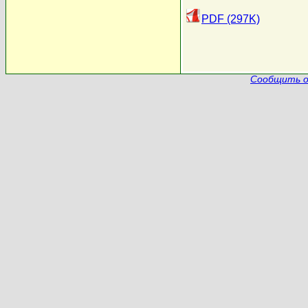
PDF (297K)
Сообщить о