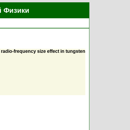
й Физики
e radio-frequency size effect in tungsten