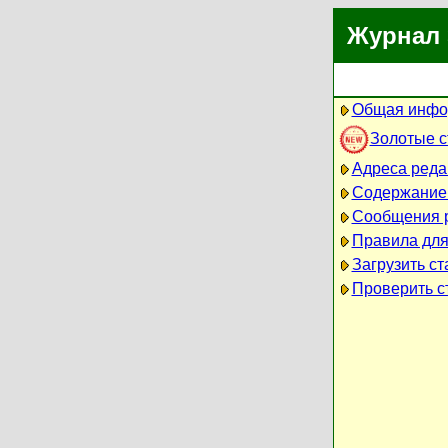
Журнал 
Общая инфо
Золотые 
Адреса реда
Содержание
Сообщения 
Правила для
Загрузить ст
Проверить ст