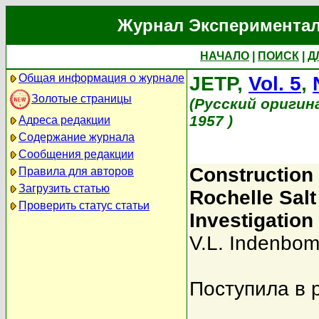
Журнал Экспериментал
НАЧАЛО
|
ПОИСК
|
Д
Общая информация о журнале
JETP,
Vol. 5
,
Золотые страницы
(Русский оригин
1957 )
Адреса редакции
Содержание журнала
Сообщения редакции
Construction 
Правила для авторов
Загрузить статью
Rochelle Salt
Проверить статус статьи
Investigation
V.L. Indenbo
Поступила в 