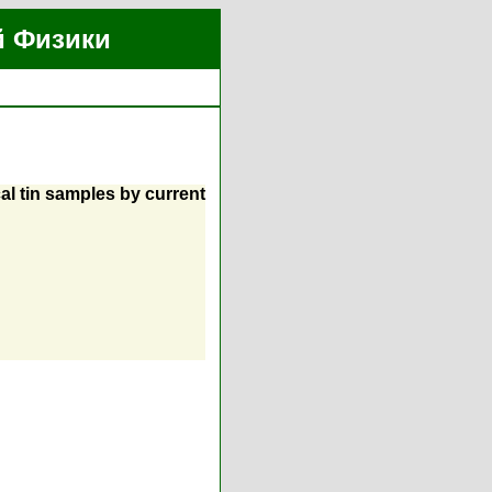
й Физики
al tin samples by current