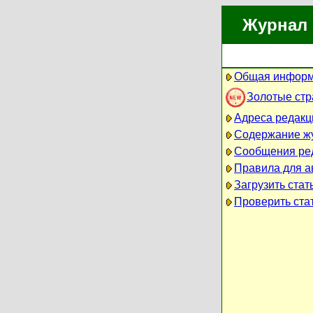
Журнал 
Общая информ
Золотые ст
Адреса редакц
Содержание ж
Сообщения ре
Правила для а
Загрузить стат
Проверить стат