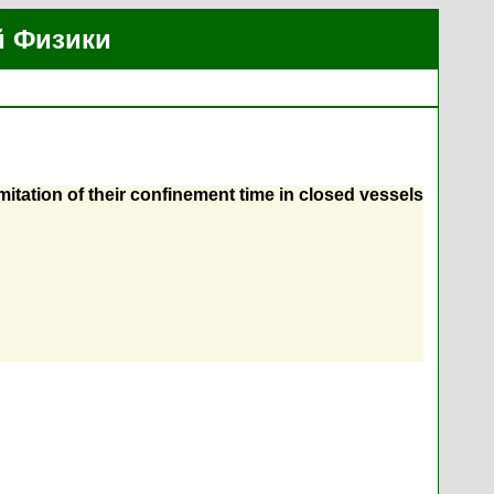
й Физики
itation of their confinement time in closed vessels