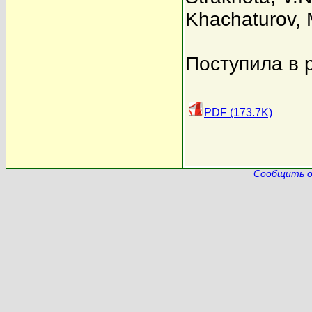
Khachaturov
,
Поступила в 
PDF (173.7K)
Сообщить о