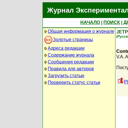
Журнал Экспериментал
НАЧАЛО
|
ПОИСК
|
Д
Общая информация о журнале
JETP
(Русск
Золотые страницы
Адреса редакции
Contr
Содержание журнала
V.A. A
Сообщения редакции
Посту
Правила для авторов
Загрузить статью
P
Проверить статус статьи