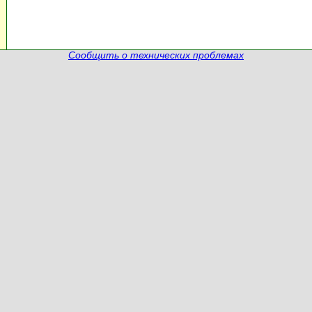
Сообщить о технических проблемах