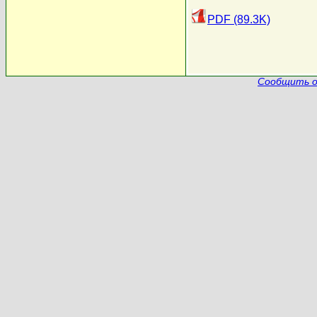
PDF (89.3K)
Сообщить о