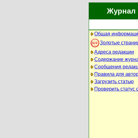
Журнал 
Общая информаци
Золотые страни
Адреса редакции
Содержание журн
Сообщения редак
Правила для авто
Загрузить статью
Проверить статус 