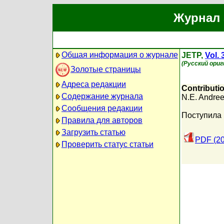
Журнал 
Общая информация о журнале
JETP,
Vol. 
(Русский ориг
Золотые страницы
Адреса редакции
Contributi
Содержание журнала
N.E. Andre
Сообщения редакции
Поступила 
Правила для авторов
Загрузить статью
PDF (20
Проверить статус статьи