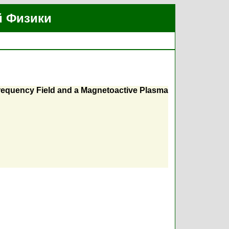
й Физики
Frequency Field and a Magnetoactive Plasma