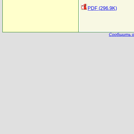
PDF (296.9K)
Сообщить о