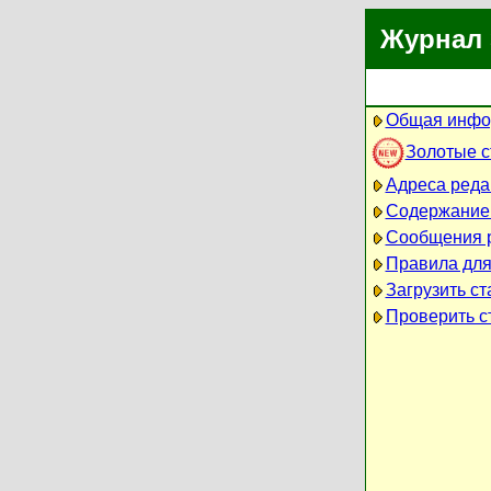
Журнал 
Общая инфо
Золотые 
Адреса реда
Содержание
Сообщения 
Правила для
Загрузить ст
Проверить ст