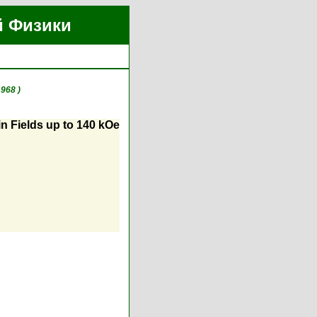
й Физики
968 )
in Fields up to 140 kOe